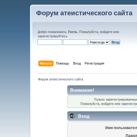
Форум атеистического сайта
Добро пожаловать,
Гость
. Пожалуйста,
войдите
или
зарегистрируйтесь
.
Начало
Помощь
Вход
Регистрация
Форум атеистического сайта
Внимание!
Только зарегистрированные
Пожалуйста, войдите или
зарегистр
Вход
Имя пользовател
Парол