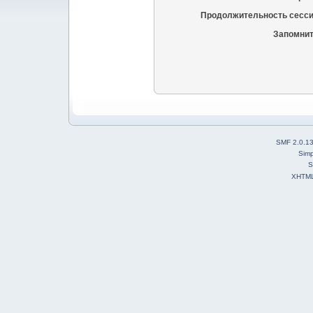
Продолжительность сесси
Запомнит
SMF 2.0.1
Simp
S
XHTM