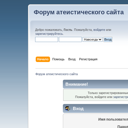
Форум атеистического сайта
Добро пожаловать,
Гость
. Пожалуйста,
войдите
или
зарегистрируйтесь
.
Начало
Помощь
Вход
Регистрация
Форум атеистического сайта
Внимание!
Только зарегистрированные
Пожалуйста, войдите или
зарегистр
Вход
Имя пользовател
Парол