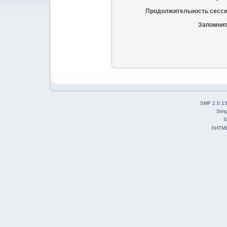
Продолжительность сесси
Запомнит
SMF 2.0.1
Simp
S
XHTM