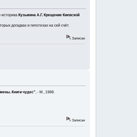
о историка
Кузьмина А.Г. Крещение Киевской
орых догадках и гипотезах на сей счёт.
Записан
мены. Книги чудес"
, - М., 1988.
Записан