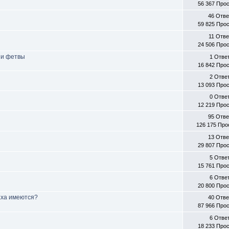
56 367 Про
46 Отв
59 825 Про
11 Отве
24 506 Про
 и фетвы
1 Отве
16 842 Про
2 Отве
13 093 Про
0 Отве
12 219 Про
95 Отв
126 175 Пр
13 Отв
29 807 Про
5 Отве
15 761 Про
6 Отве
20 800 Про
аха имеются?
40 Отв
87 966 Про
6 Отве
18 233 Про