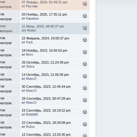
етов
07 Январь, 2019, 01:49:31 am
от
Рустам
смотров
тов
03 Ноябрь, 2025, 17:35:11 pm
от
Караван
смотров
тов
11 Июнь, 2025, 08:49:37 am
от
Rufus
смотров
етов
22 Февраль, 2024, 19:00:37 pm
от
Park
смотров
тов
18 Ноябрь, 2023, 16:56:53 pm
от
Born
смотров
тов
26 Октябрь, 2023, 21:24:39 pm
от
Shiva
смотров
тов
14 Октябрь, 2023, 21:05:06 pm
от
МаксО
смотров
тов
30 Сентябрь, 2023, 12:45:44 pm
от
МаксО
смотров
тов
28 Сентябрь, 2023, 00:47:28 am
от
МаксО
смотров
етов
23 Сентябрь, 2023, 16:19:22 pm
от
Bobbi86
смотров
тов
22 Сентябрь, 2023, 18:29:08 pm
от
Rufus
смотров
етов
12 Сентябрь, 2023, 13:20:30 pm