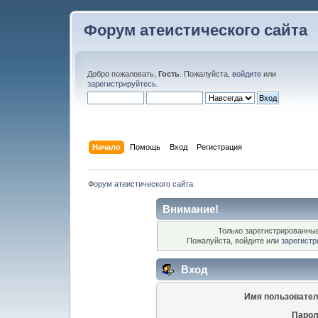
Форум атеистического сайта
Добро пожаловать,
Гость
. Пожалуйста,
войдите
или
зарегистрируйтесь
.
Начало
Помощь
Вход
Регистрация
Форум атеистического сайта
Внимание!
Только зарегистрированные
Пожалуйста, войдите или
зарегистр
Вход
Имя пользовател
Парол