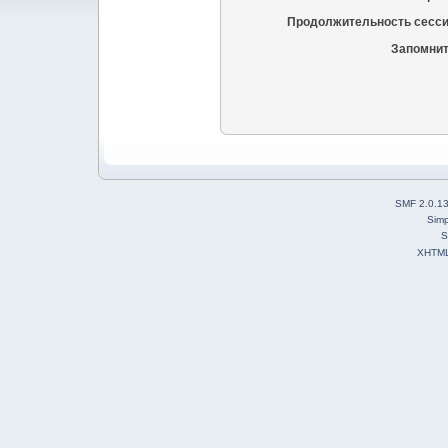
Продолжительность сесси
Запомнит
SMF 2.0.1
Simp
S
XHTM