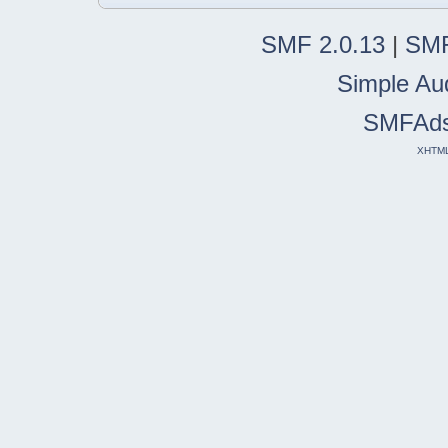
SMF 2.0.13
|
SMF
Simple Au
SMFAd
XHTM