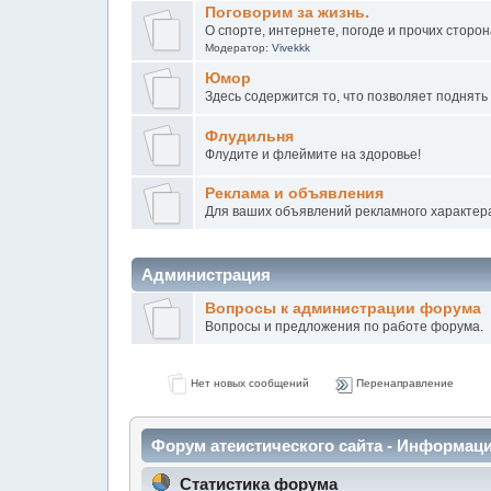
Поговорим за жизнь.
О спорте, интернете, погоде и прочих сторо
Модератор:
Vivekkk
Юмор
Здесь содержится то, что позволяет поднять
Флудильня
Флудите и флeймите на здоровье!
Peклaмa и oбъявления
Для ваших объявлений рекламного характер
Администрация
Вопросы к администрации форума
Вопросы и предложения по работе форума.
Нет новых сообщений
Перенаправление
Форум атеистического сайта - Информац
Статистика форума