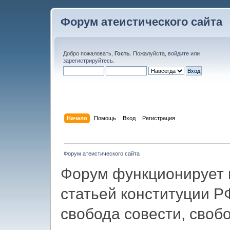
Форум атеистического сайта
Добро пожаловать,
Гость
. Пожалуйста,
войдите
или
зарегистрируйтесь
.
Начало
Помощь
Вход
Регистрация
Форум атеистического сайта
Форум функционирует в
статьей конституции Р
свобода совести, своб