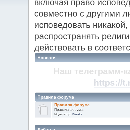
включая право испове
совместно с другими л
исповедовать никакой,
распространять религ
действовать в соответс
Новости
Наш телеграмм-к
https://
Правила форума
Правила форума
Правила форума.
Модератор:
Vivekkk
Дебатня