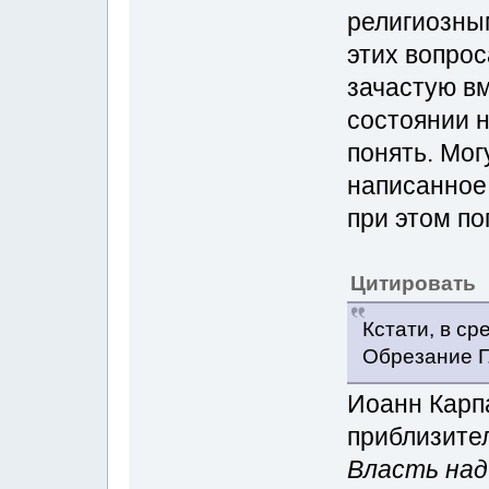
религиозным
этих вопрос
зачастую вм
состоянии н
понять. Мог
написанное 
при этом по
Цитировать
Кстати, в ср
Обрезание Г
Иоанн Карпа
приблизите
Власть над