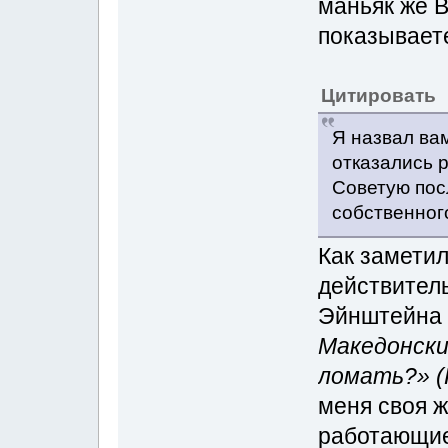
маньяк же В
показываете
Цитировать
Я назвал ва
отказались 
Советую пос
собственного
Как заметил
действитель
Эйнштейна 
Македонски
ломать?» (
меня своя 
работающие 