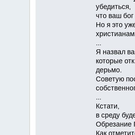
убедиться,
что ваш бог
Но я это уж
христианам
...
Я назвал ва
которые отк
дерьмо.
Советую пос
собственног
...
Кстати,
в среду буде
Обрезание Г
Как отметит