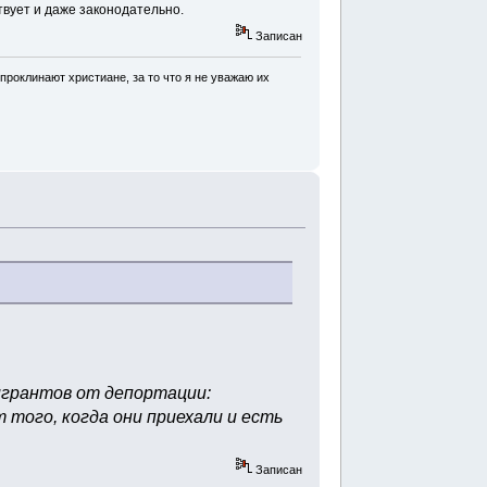
твует и даже законодательно.
Записан
проклинают христиане, за то что я не уважаю их
игрантов от депортации:
 того, когда они приехали и есть
Записан