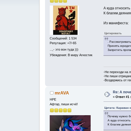
А куда относит
К благим деяни
Из манифеста:
Цитировать
Сообщений: 1 534
. Рассматриват
Репутация: +7/-65
Принять юридич
...,- это вон туда )))
Запретить проп
Убеждения: В миру Агностик
-Не переходи на 
-Не пиши отрицан
-Воздержись от г
Re: А поч
mrAVA
«
Ответ #1 
НРЕ
Афтар, пиши исчё!
Цитата: Караван о
Почему нужно б
А куда относит
К благим деяни