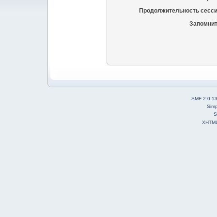
Продолжительность сесси
Запомнит
SMF 2.0.1
Simp
S
XHTM