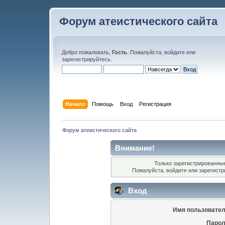
Форум атеистического сайта
Добро пожаловать,
Гость
. Пожалуйста,
войдите
или
зарегистрируйтесь
.
Начало
Помощь
Вход
Регистрация
Форум атеистического сайта
Внимание!
Только зарегистрированные
Пожалуйста, войдите или
зарегистр
Вход
Имя пользовател
Парол