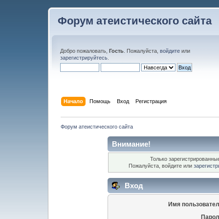
Форум атеистического сайта
Добро пожаловать,
Гость
. Пожалуйста,
войдите
или
зарегистрируйтесь
.
Начало
Помощь
Вход
Регистрация
Форум атеистического сайта
Внимание!
Только зарегистрированные
Пожалуйста, войдите или
зарегистр
Вход
Имя пользовател
Парол