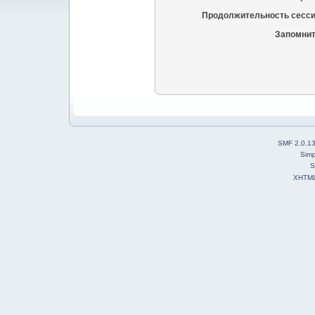
Продолжительность сесси
Запомнит
SMF 2.0.1
Simp
S
XHTM