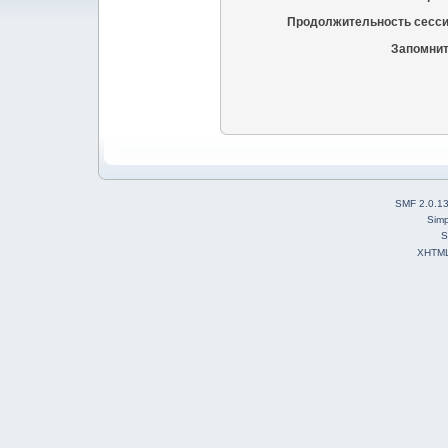
Продолжительность сесси
Запомнит
SMF 2.0.1
Simp
S
XHTM