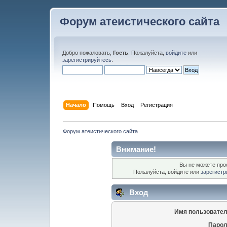
Форум атеистического сайта
Добро пожаловать,
Гость
. Пожалуйста,
войдите
или
зарегистрируйтесь
.
Начало
Помощь
Вход
Регистрация
Форум атеистического сайта
Внимание!
Вы не можете про
Пожалуйста, войдите или
зарегистр
Вход
Имя пользовател
Парол