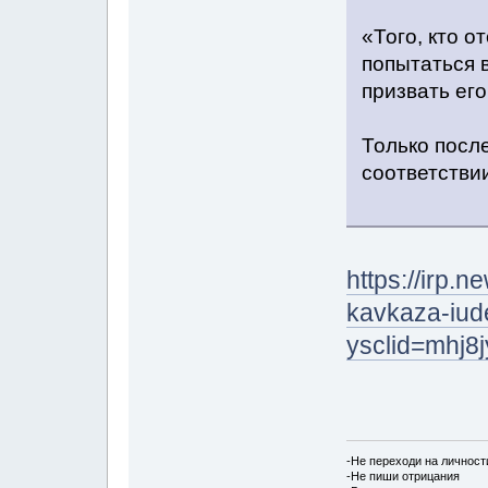
«Того, кто о
попытаться 
призвать его
Только после
соответстви
https://irp
kavkaza-iude
ysclid=mhj
-Не переходи на личност
-Не пиши отрицания