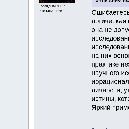
Сообщений: 9 137
Ошибаетесь.
Репутация: +26/-1
логическая 
она не допу
исследовани
исследован
на них осно
практике не
научного ис
иррационал
личности, 
истины, кот
Яркий приме