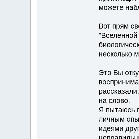
можете наб
Вот прям св
"Вселенной 
биологичес
несколько 
Это Вы отк
воспринима
рассказали,
на слово.
Я пытаюсь 
личным опы
идеями друг
неправильн