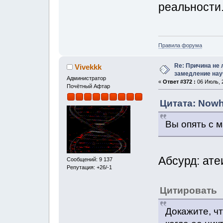
реальности
Правила форума
Re: Причина не 
Vivekkk
замедление нау
Администратор
«
Ответ #372 :
06 Июль, 2
Почётный Афтар
Цитата: Nowh
Вы опять с 
Абсурд: ате
Сообщений: 9 137
Репутация: +26/-1
Цитировать
Докажите, ч