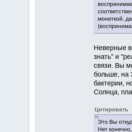
воспринимае
соответствен
монеткой, д
(воспринимат
Неверные вы
знать" и "р
связи. Вы м
больше, на 
бактерии, н
Солнца, пла
Цитировать
Это Вы отку
Нет конечно,