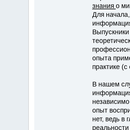
знания
о ми
Для начала,
информация
Выпускники
теоретичес
профессион
опыта прим
практике (с
В нашем слу
информация
независимо 
опыт воспри
нет, ведь в 
реальности 