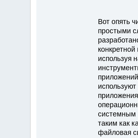
Вот опять ч
простыми с
разработан
конкретной
используя 
инструменты
приложений,
используют 
приложения
операционн
системным 
таким как к
файловая си