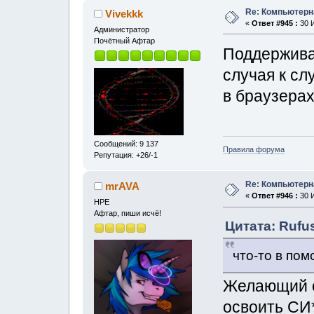
Re: Компьютерн
Vivekkk
«
Ответ #945 :
30 И
Администратор
Почётный Афтар
Поддерживаю
случая к сл
в браузерах
Сообщений: 9 137
Правила форума
Репутация: +26/-1
Re: Компьютерн
mrAVA
«
Ответ #946 :
30 И
НРЕ
Афтар, пиши исчё!
Цитата: Rufus
что-то в по
Желающий о
освоить СИ*