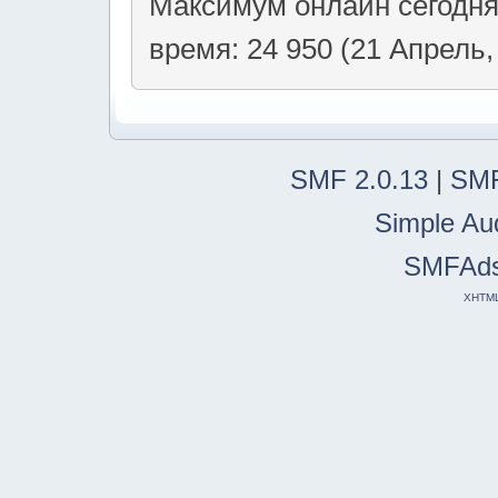
Максимум онлайн сегодн
время: 24 950 (21 Апрель,
SMF 2.0.13
|
SMF
Simple Au
SMFAd
XHTM