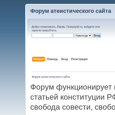
Форум атеистического сайта
Добро пожаловать,
Гость
. Пожалуйста,
войдите
или
зарегистрируйтесь
.
Начало
Помощь
Вход
Регистрация
Форум атеистического сайта
Форум функционирует в
статьей конституции Р
свобода совести, своб