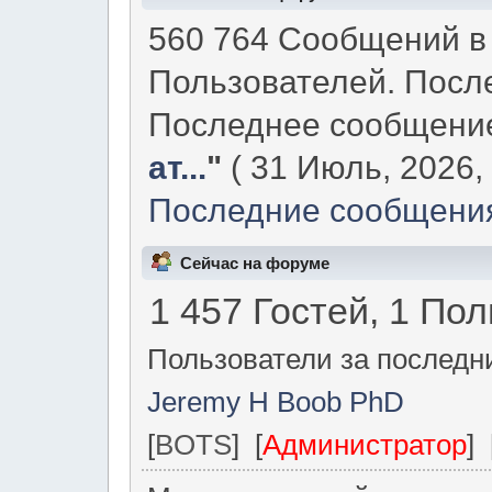
560 764 Сообщений в 
Пользователей. Посл
Последнее сообщени
ат...
"
( 31 Июль, 2026, 
Последние сообщения
Сейчас на форуме
1 457 Гостей, 1 По
Пользователи за последни
Jeremy H Boob PhD
[
BOTS
] [
Администратор
] 