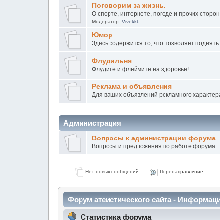
Поговорим за жизнь.
О спорте, интернете, погоде и прочих сторо
Модератор:
Vivekkk
Юмор
Здесь содержится то, что позволяет поднять
Флудильня
Флудите и флeймите на здоровье!
Peклaмa и oбъявления
Для ваших объявлений рекламного характер
Администрация
Вопросы к администрации форума
Вопросы и предложения по работе форума.
Нет новых сообщений
Перенаправление
Форум атеистического сайта - Информац
Статистика форума