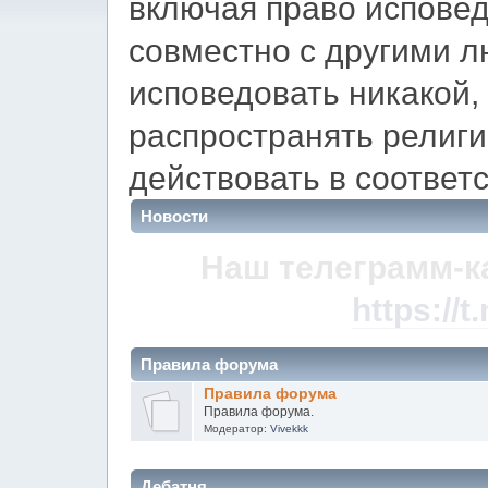
включая право испове
совместно с другими л
исповедовать никакой,
распространять религ
действовать в соответс
Новости
Наш телеграмм-к
https://
Правила форума
Правила форума
Правила форума.
Модератор:
Vivekkk
Дебатня