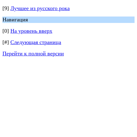
[9]
Лучшее из русского рока
Навигация
[0]
На уровень вверх
[#]
Следующая страница
Перейти к полной версии