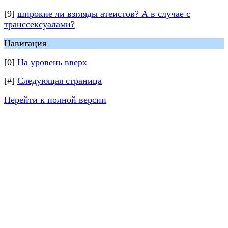
[9]
широкие ли взгляды атеистов? А в случае с
транссексуалами?
Навигация
[0]
На уровень вверх
[#]
Следующая страница
Перейти к полной версии