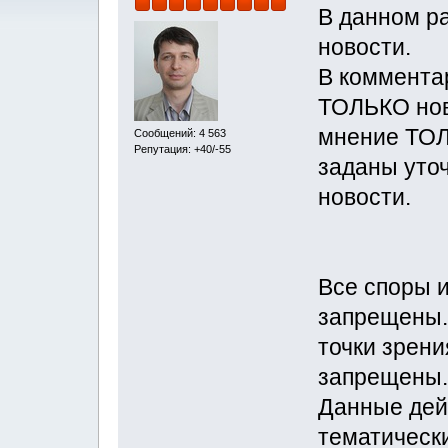
В данном р
новости.
В коммента
ТОЛЬКО нов
мнение ТОЛ
Сообщений: 4 563
Репутация: +40/-55
заданы уто
новости.
Все споры 
запрещены.
точки зрени
запрещены.
Данные дейс
тематическ