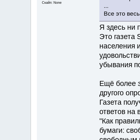
Скайп: None
...
Все это вес
Я здесь ни 
Это газета 
населения и
удовольстви
убывания п
Ещё более 
другого опр
Газета пол
ответов на 
"Как правил
бумаги: сво
свободным 