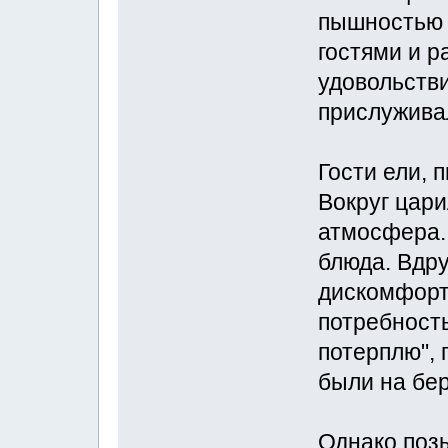
пышностью 
гостями и 
удовольстви
прислуживал
Гости ели, 
Вокруг цар
атмосфера.
блюда. Вдр
дискомфорт
потребность
потерплю", 
были на бер
Однако поз