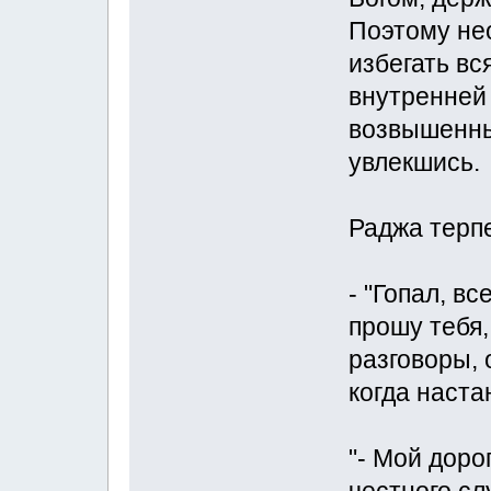
Поэтому нео
избегать вс
внутренней 
возвышенны
увлекшись.
Раджа терпе
- "Гопал, вс
прошу тебя,
разговоры, 
когда наста
"- Мой доро