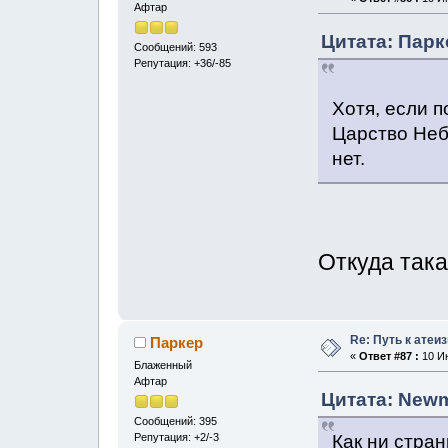
Афтар
Цитата: Парк
Сообщений: 593
Репутация: +36/-85
Хотя, если п
Царство Небе
нет.
Откуда така
Re: Путь к атеи
Паркер
«
Ответ #87 :
10 Ию
Блаженный
Афтар
Цитата: Newm
Сообщений: 395
Как ни стран
Репутация: +2/-3