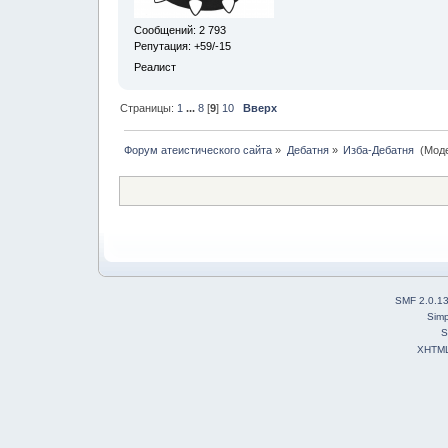
Сообщений: 2 793
Репутация: +59/-15
Реалист
Страницы:
1
...
8
[
9
]
10
Вверх
Форум атеистического сайта
»
Дебатня
»
Изба-Дебатня 
(Мод
SMF 2.0.1
Simp
S
XHTM