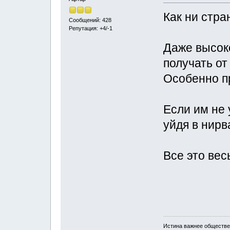
Как ни стра
Сообщений: 428
Репутация: +4/-1
Даже высок
получать от
Особенно п
Если им не 
уйдя в нирв
Все это вес
Истина важнее обществе