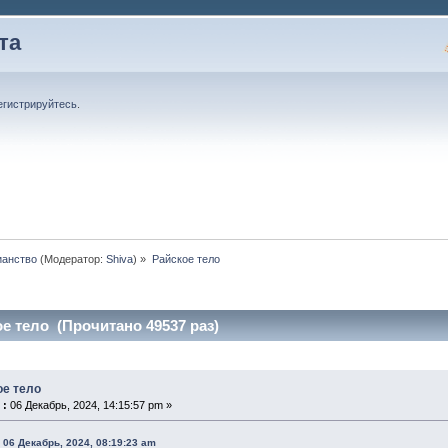
та
егистрируйтесь
.
ианство
(Модератор:
Shiva
) »
Райское тело
е тело (Прочитано 49537 раз)
ое тело
 :
06 Декабрь, 2024, 14:15:57 pm »
 06 Декабрь, 2024, 08:19:23 am