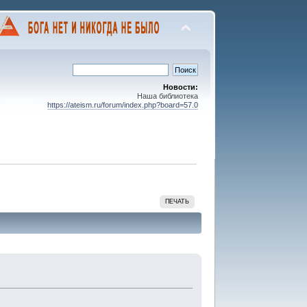
Новости:
Наша библиотека
https://ateism.ru/forum/index.php?board=57.0
ПЕЧАТЬ