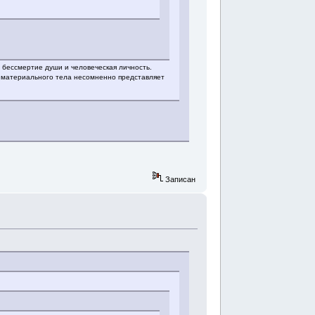
- бессмертие души и человеческая личность.
и материального тела несомненно представляет
Записан