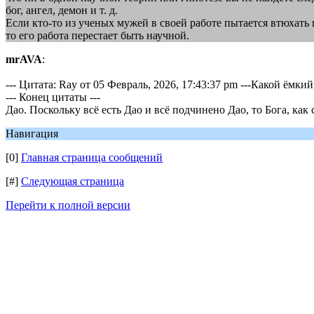
бог, ангел, демон и т. д.
Если кто-то из ученых мужей в своей работе пытается втюхать 
то его работа перестает быть научной.
mrAVA
:
--- Цитата: Ray от 05 Февраль, 2026, 17:43:37 pm ---Какой ём
--- Конец цитаты ---
Дао. Поскольку всё есть Дао и всё подчинено Дао, то Бога, как
Навигация
[0]
Главная страница сообщений
[#]
Следующая страница
Перейти к полной версии