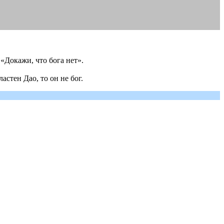
 «Докажи, что бога нет».
астен Дао, то он не бог.