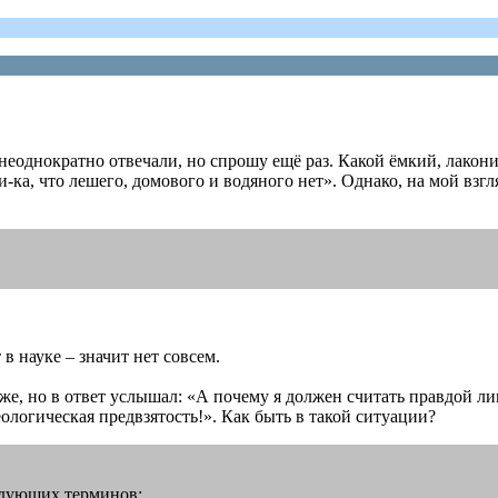
же неоднократно отвечали, но спрошу ещё раз. Какой ёмкий, лак
ка, что лешего, домового и водяного нет». Однако, на мой взгля
 в науке ‒ значит нет совсем.
к же, но в ответ услышал: «А почему я должен считать правдой 
ологическая предвзятость!». Как быть в такой ситуации?
ледующих терминов: