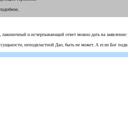
подобное,
кий, лаконичный и исчерпывающий ответ можно дать на заявление:
 ссущьности, неподвластной Дао, быть не может. А если Бог подвл