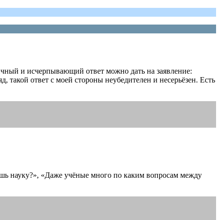
оничный и исчерпывающий ответ можно дать на заявление:
д, такой ответ с моей стороны неубедителен и несерьёзен. Есть
лишь науку?», «Даже учёные много по каким вопросам между