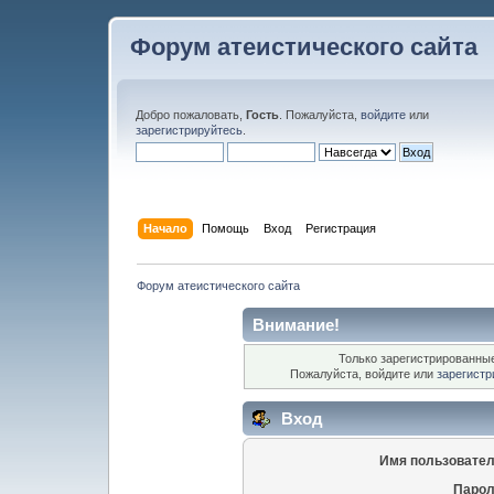
Форум атеистического сайта
Добро пожаловать,
Гость
. Пожалуйста,
войдите
или
зарегистрируйтесь
.
Начало
Помощь
Вход
Регистрация
Форум атеистического сайта
Внимание!
Только зарегистрированные
Пожалуйста, войдите или
зарегистр
Вход
Имя пользовател
Парол