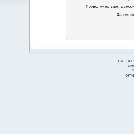
Продолжительность сесси
Запомнит
SMF 2.0.1
Simp
S
XHTM