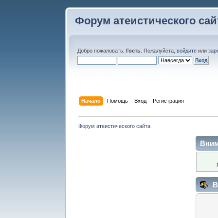
Форум атеистического сай
Добро пожаловать,
Гость
. Пожалуйста,
войдите
или
зар
Начало
Помощь
Вход
Регистрация
Форум атеистического сайта
Вним
В