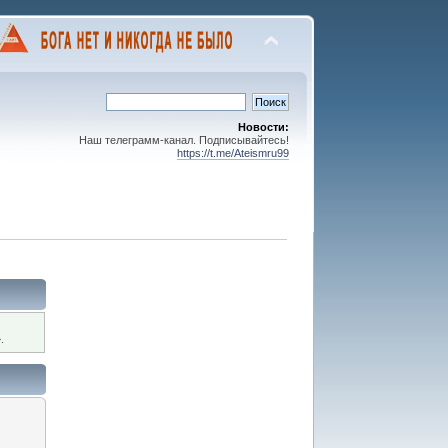
Новости:
Наш телеграмм-канал. Подписывайтесь!
https://t.me/Ateismru99
.