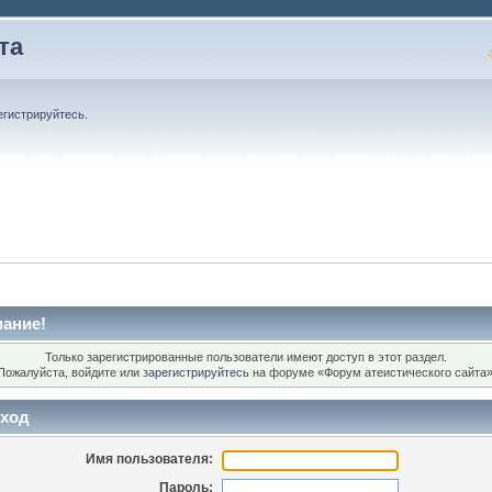
та
егистрируйтесь
.
ание!
Только зарегистрированные пользователи имеют доступ в этот раздел.
Пожалуйста, войдите или
зарегистрируйтесь
на форуме «Форум атеистического сайта»
ход
Имя пользователя:
Пароль: