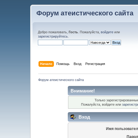
Форум атеистического сайта
Добро пожаловать,
Гость
. Пожалуйста,
войдите
или
зарегистрируйтесь
.
Начало
Помощь
Вход
Регистрация
Форум атеистического сайта
Внимание!
Только зарегистрированные
Пожалуйста, войдите или
зарегистр
Вход
Имя пользовател
Парол