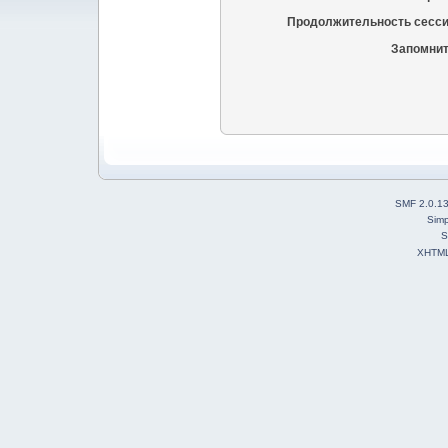
Продолжительность сесси
Запомнит
SMF 2.0.1
Simp
S
XHTM