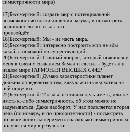
симметричности мира)
17)Бессмертный: создать мир с потенциальной
возможностью возникновения разума, и посмотреть
возникнет ли он, и как это
произойдёт.
18)Бессмертный: Мы - не часть мира.
19)Бессмертный: интересно построить мир не абы
какой, а похожий на существующий.
20)Бессмертный: Главный вопрос, который появился у
меня в связи с созданием Земли и светил - будет ли в
нашем мире ГАРМОНИЯ ВЫСШИХ СФЕР.
21)Бессмертный: Думаю характеристики планет
должны определяться тем, какую жизнь мы хотим на
ней получить.
22)Бессмертный: Т.к. мы не ставим цель иметь, или не
иметь к.-либо симметричность, об этом можно не
задумываться. Даже наоборот. У нас появляется вторая
цель (по номеру, и по приоритетности) - посмотреть
по окончанию эксперимента насколько симметричным
получится мир в результате.