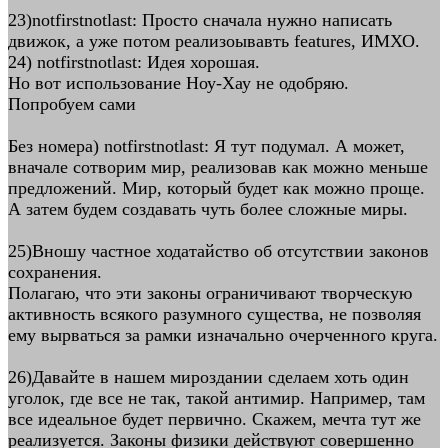
23)notfirstnotlast: Просто сначала нужно написать
движок, а уже потом реализоывавть features, ИМХО.
24) notfirstnotlast: Идея хорошая.
Но вот использование Ноу-Хау не одобряю.
Попробуем сами
Без номера) notfirstnotlast: Я тут подумал. А может,
вначале сотворим мир, реализовав как можно меньше
предложений. Мир, который будет как можно проще.
А затем будем создавать чуть более сложные миры.
25)Вношу частное ходатайство об отсутствии законов
сохранения.
Полагаю, что эти законы ограничивают творческую
активность всякого разумного существа, не позволяя
ему вырваться за рамки изначально очерченного круга.
26)Давайте в нашем мироздании сделаем хоть один
уголок, где все не так, такой антимир. Например, там
все идеальное будет первично. Скажем, мечта тут же
реализуется. Законы физики действуют совершенно