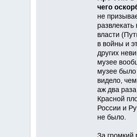
чего оскор
не призывае
развлекать 
власти (Пут
в войны и э
других неви
музее вообщ
музее было 
видело, чем
аж два раза
Красной пл
России и Ру
не было.
За громкий 