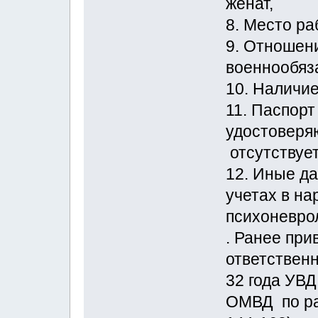
женат,
8. Место ра
9. Отношени
военнообя
10. Наличие
11. Паспорт
удостоверя
отсутствует
12. Иные да
учетах в на
психоневро
. Ранее при
ответственн
32 года УВД
ОМВД по райо