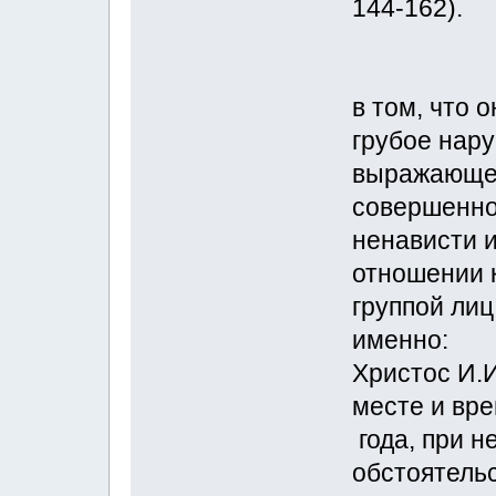
144-162).
в том, что 
грубое нар
выражающее
совершенно
ненависти и
отношении 
группой лиц
именно:
Христос И.
месте и вре
года, при 
обстоятель