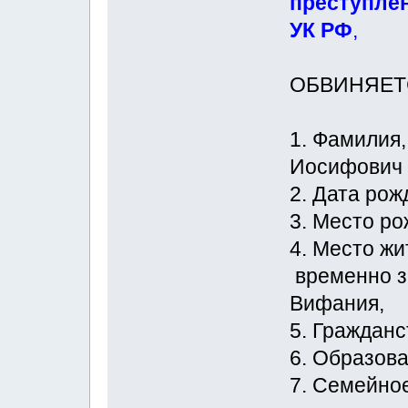
преступлен
УК РФ
,
ОБВИНЯЕТ
1. Фамилия,
Иосифович
2. Дата рож
3. Место ро
4. Место жи
временно за
Вифания,
5. Гражданс
6. Образова
7. Семейное