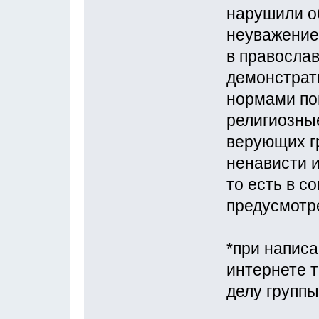
нарушили о
неуважение 
в правосла
демонстрат
нормами по
религиозные
верующих г
ненависти 
то есть в с
предусмотре
*при напис
интернете т
делу группы 