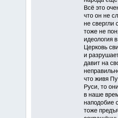
Всё это оче
что он не с
не свергли 
тоже не пон
идеология 
Церковь св
и разрушает
давит на с
неправильн
что живя П
Руси, то он
в наше вре
наподобие 
тоже предъ