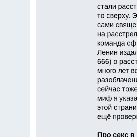
стали расст
то сверху. 
сами свяще
на расстрел
команда сф
Ленин изда
666) о расс
много лет в
разоблачен
сейчас тоже
миф я указ
этой страни
ещё провери
Про секс в 