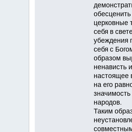
демонстрат
обесценить
церковные 
себя в све
убеждения 
себя с Бог
образом вы
ненависть и
настоящее в
на его равн
значимость 
народов.
Таким образ
неустановл
совместным