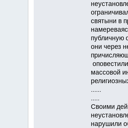
неустановл
ограничива
святыни в 
намереваяс
публичную 
они через н
причисляющи
оповестили
массовой и
религиозных
......
.....
Своими дейс
неустановл
нарушили о