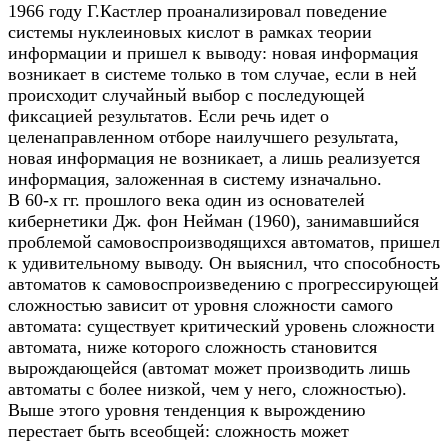
1966 году Г.Кастлер проанализировал поведение
системы нуклеиновых кислот в рамках теории
информации и пришел к выводу: новая информация
возникает в системе только в том случае, если в ней
происходит случайный выбор с последующей
фиксацией результатов. Если речь идет о
целенаправленном отборе наилучшего результата,
новая информация не возникает, а лишь реализуется
информация, заложенная в систему изначально.
В 60-х гг. прошлого века один из основателей
кибернетики Дж. фон Нейман (1960), занимавшийся
проблемой самовоспроизводящихся автоматов, пришел
к удивительному выводу. Он выяснил, что способность
автоматов к самовоспроизведению с прогрессирующей
сложностью зависит от уровня сложности самого
автомата: существует критический уровень сложности
автомата, ниже которого сложность становится
вырождающейся (автомат может производить лишь
автоматы с более низкой, чем у него, сложностью).
Выше этого уровня тенденция к вырождению
перестает быть всеобщей: сложность может