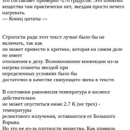
это составляет примерно -270 градусов. Это понятно:
вещества там практически нет, звездам просто нечего
нагревать.
--- Конец цитаты ---
Строгости ради этот текст лучше было бы не
включать, так как
он может привести к критике, которая на самом деле
не имеет
отношения к делу. Возникновение конвекции из-за
нагрева планеты звездой при
определенных условиях было бы
достаточно в качестве связующего звена в тексте.
В состоянии равновесия температура в космосе
действительно
не может опуститься ниже 2.7 К (не трех) -
температуры
реликтового излучения, оставшегося от Большого
Взрыва.
Но это не из-за плотности вещества. Как правило