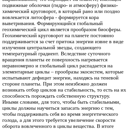
подвижные оболочки (гидро- и атмосферу) физико-
химический круговорот, в который рано или поздно
вовлекается литосфера - формируется кора
выветривания. Формирующийся глобальный
геохимический цикл является прообразом биосферы.
Геохимический круговорот на планете постоянно
поддерживается за счет притока энергии извне в виде
излучения центральной звезды, создающего
температурный градиент. Вследствие суточного
вращения планеты ее поверхность нагревается
неравномерно и глобальный цикл распадается на
элементарные циклы – прообразы экосистем, которые
испытывают дефицит энергии, находясь на теневой
стороне планеты. При этом неизбежно должен
возникать отбор циклов на стабильность, то есть на их
способность порождать собственную структуру.
Иными словами, для того, чтобы быть стабильными,
циклы должны научиться запасать энергию с тем,
чтобы поддерживать себя во время энергетического
голода, а для этого требуется увеличение скорости
оборота вовлеченного в циклы вещества. В итоге