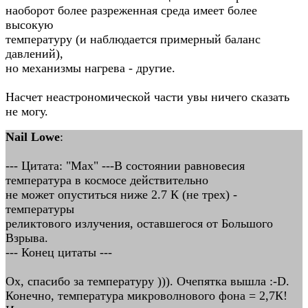
наоборот более разреженная среда имеет более
высокую
температуру (и наблюдается примерный баланс
давлений),
но механизмы нагрева - другие.
Насчет неастрономической части увы ничего сказать
не могу.
Nail Lowe
:
--- Цитата: "Max" ---В состоянии равновесия
температура в космосе действительно
не может опуститься ниже 2.7 К (не трех) -
температуры
реликтового излучения, оставшегося от Большого
Взрыва.
--- Конец цитаты ---
Ох, спасибо за температуру ))). Очепятка вышла :-D.
Конечно, температура микроволнового фона = 2,7К!