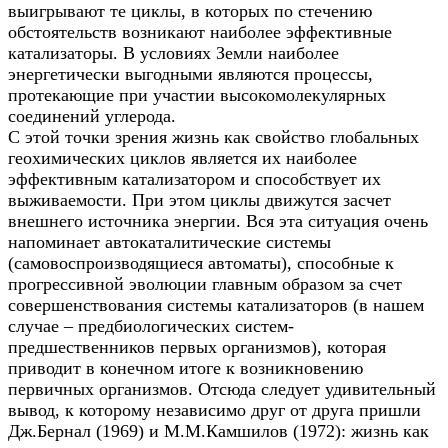
выигрывают те циклы, в которых по стечению
обстоятельств возникают наиболее эффективные
катализаторы. В условиях Земли наиболее
энергетически выгодными являются процессы,
протекающие при участии высокомолекулярных
соединений углерода.
С этой точки зрения жизнь как свойство глобальных
геохимических циклов является их наиболее
эффективным катализатором и способствует их
выживаемости. При этом циклы движутся засчет
внешнего источника энергии. Вся эта ситуация очень
напоминает автокаталитические системы
(самовоспроизводящиеся автоматы), способные к
прогрессивной эволюции главным образом за счет
совершенствования системы катализаторов (в нашем
случае – предбиологических систем-
предшественников первых организмов), которая
приводит в конечном итоге к возникновению
первичных организмов. Отсюда следует удивительный
вывод, к которому независимо друг от друга пришли
Дж.Бернал (1969) и М.М.Камшилов (1972): жизнь как