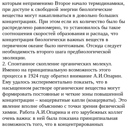
которым неприменимо Второе начало термодинамики,
при доступе к свободной энергии биологические
вещества могут накапливаться в довольно больших
концентрациях. При этом если их количество было бы
распределено равномерно, то установилось бы такое
соотношения скоростей образования и распада, что
концентрация биологически важных веществ в
первичном океане было ничтожным. Отсюда следует
необходимость второго шага предбиологической
эволюции.
2. Спонтанное скопление органических молекул.
Именно на принципиальную возможность этого
процесса в 1924 году обратил внимание А.И.Опарин.
Ему удалось экспериментально показать, что в
насыщенном растворе органические вещества могут
формировать постоянные и четкие зоны повышенной
концентрации – коацерватные капли (коацерваты). Это
явление вполне объяснимо с точки зрения физической
химии. Работа А.И.Опарина и его зарубежных коллег
очень важна: в ней была показана принципиальная
возможность того, что в концентрированных