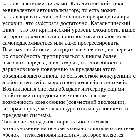
каталитическими циклами. Каталитический цикл
эквивалентен автокатализатору, то есть может
катализировать свои собственные превращения при
условии, что субстрата достаточно. Каталитический
цикл – это тот критический уровень сложности, выше
которого сложность воспроизводимых циклов может
самоподдерживаться или даже прогрессировать.
Важным свойством гиперциклов является, во-первых,
их способность группироваться в циклы более
высокого порядка, а во-вторых, их способность к
дарвиновскому поведению за пределами этого
объединяющего цикла, то есть жесткой конкуренции с
любой внешней самовоспроизводящейся системой.
Возникающая система обладает интегрирующими
свойствами и предоставляет своим членам
возможность коэволюции (совместной эволюции),
которая определяется конкурентными условиями за
пределами системы.
Такая система удовлетворительно описывает
возникновение на основе взаимного катализа системы
«белок – нуклеиновая кислота», которое является