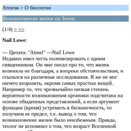
Атеизм > О биологии
Возникновение жизни на Земле
(1/4)
>
>>
Nail Lowe
:
--- Цитата: "Atmel" ---Nail Lowe
Недавно имел честь полемизировать с одним
священником. Он мне писал про то, что жизнь
возникла не благодаря, а вопреки обстоятельствам, и
ссылался на различные исследования. Я же не мог
ничего возразить, окромя самых простых вещей.
Например то, что чрезвычайно низкая степень
вероятности возникновения органики подсчитана на
основе обыденных представлений, а если аргумент
функции (время) устремить в бесконечность, то
получаем ее предел, т.е. вывод о том, что
возникновение жизни было неизбежным. Правда,
теолог не вспомнил о том, что возраст Вселенной