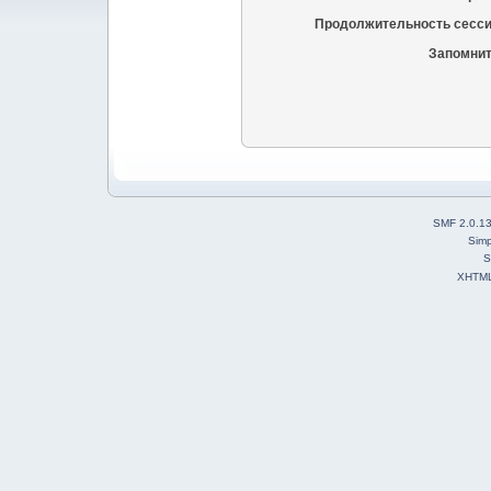
Продолжительность сесси
Запомнит
SMF 2.0.1
Simp
S
XHTM