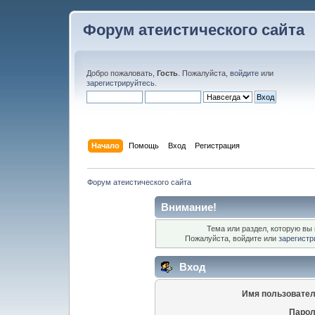
Форум атеистического сайта
Добро пожаловать,
Гость
. Пожалуйста,
войдите
или
зарегистрируйтесь
.
Начало
Помощь
Вход
Регистрация
Форум атеистического сайта
Внимание!
Тема или раздел, которую вы 
Пожалуйста, войдите или
зарегистр
Вход
Имя пользовател
Парол