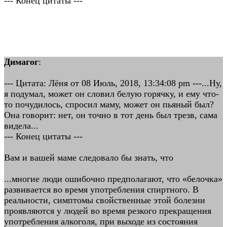
--- Конец цитаты ---
Димагог
:
--- Цитата: Лёня от 08 Июль, 2018, 13:34:08 pm ---...Ну,
я подумал, может он словил белую горячку, и ему что-
то почудилось, спросил маму, может он пьяный был?
Она говорит: нет, он точно в тот день был трезв, сама
видела...
--- Конец цитаты ---
Вам и вашей маме следовало бы знать, что
...многие люди ошибочно предполагают, что «белочка»
развивается во время употребления спиртного. В
реальности, симптомы свойственные этой болезни
проявляются у людей во время резкого прекращения
употребления алкоголя, при выходе из состояния