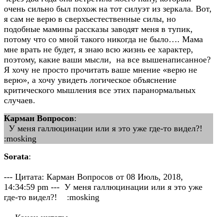
очень сильно был похож на тот силуэт из зеркала. Вот,
я сам не верю в сверхъестественные силы, но
подобные мамины рассказы заводят меня в тупик,
потому что со мной такого никогда не было…. Мама
мне врать не будет, я знаю всю жизнь ее характер,
поэтому, какие ваши мысли, на все вышенаписанное?
Я хочу не просто прочитать ваше мнение «верю не
верю», а хочу увидеть логическое объяснение
критического мышления все этих паранормальных
случаев.
Карман Вопросов
:
У меня галлюцинации или я это уже где-то видел?!
:mosking
Sorata
:
--- Цитата: Карман Вопросов от 08 Июль, 2018,
14:34:59 pm --- У меня галлюцинации или я это уже
где-то видел?! :mosking