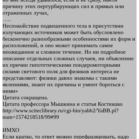
причину этих пертурбирующих сил в прямых или
отраженных лучах,
…..
Неспокойствие подвешенного тела в присутствии
излучающих источников может быть обусловлено
бесконечно разнообразными особенностями их форм и
расположений, и оно может принимать самое
неожиданное и сложное течение. Но ни подробное
описание отдельных сложных случаев, ни объяснение
их причин гипотетическими пондеромоторными
силами светового поля для физиков интереса не
представляют: физики давно знакомы с такими
явлениями, знают их причины и умеют бороться с
ними»
Цитата сокращена.
Цитата профессора Мышкина и статья Костюшко
http://www.sciteclibrary.ru/cgi-bin/yabb2/YaBB.pl?
num=1574218518/99#99
ИМХО
Если кратко, то ответ можно перефразировать, надо