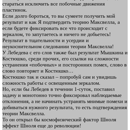
стараться исключить все побочные движения
пластинок.
Если долго бороться, то вы сумеете получить мой
результат и как Я подтвердить теорию Максвелла, а
если будете фиксировать все что происходит с
зеркалом, то запутаетесь и ничего не добьетесь!
Результат в тщательности и усердии и
неукоснительном следовании теории Максвелла!
У Лебедева с его слов также был результат Мышкина и
Костюшко, среди прочих, его ссылки на сложности
устранения «побочных» и посторонних помех, слово в
слово повторяет и Костюшко…
Костюшко так и сказал – попробуй сам и увидишь
сложность работы с освещенным зеркалом.
Но, если бы Лебедев в течении 1-суток, поставил
задачу и монотонно точно фиксировал наблюдаемые
отклонения, а не начинать устранять мнимые помехи и
добиваться нужного результата, то есть подтверждения
теории Максвелла.
То он открыл бы космофизический фактор Шноля
эффект Шноля еще до революции!