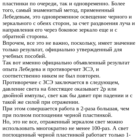
пластинки по очереди, так и одновременно. Более
того, самый знаменитый метод, примененный
Лебедевым, это одновременное освещение черного и
зеркального с обеих сторон, за счет раздвоения луча и
направления его через боковое зеркало еще и с
обратной стороны.
Впрочем, все это не важно, поскольку, имеет значение
только результат, официально утвержденный для
учебных пособий.
Так вот именно официально объявленный результат
опыта Лебедева и противоречит ЗСЭ, и
соответственно никем не был повторен.
Противоречие с ЗСЭ заключается в следующем,
давление света на блестящее оказывает 2р или
двойной импульс, свет как бы давит при падении и с
такой же силой при отражении.
При этом совершается работа в 2-раза большая, чем
при полном поглощении черной пластинкой.
Но, это не все, отраженный зеркалом свет можно
использовать многократно не менее 100-раз. А свет
поглощенный черной пластинкой работает только 1-