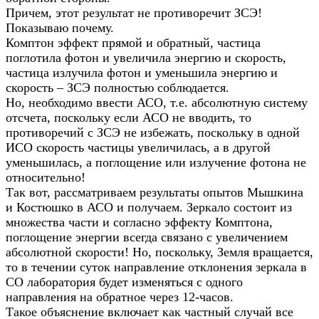
Причем, этот результат не противоречит ЗСЭ!
Показываю почему.
Комптон эффект прямой и обратный, частица
поглотила фотон и увеличила энергию и скорость,
частица излучила фотон и уменьшила энергию и
скорость – ЗСЭ полностью соблюдается.
Но, необходимо ввести АСО, т.е. абсолютную систему
отсчета, поскольку если АСО не вводить, то
противоречий с ЗСЭ не избежать, поскольку в одной
ИСО скорость частицы увеличилась, а в другой
уменьшилась, а поглощение или излучение фотона не
относительно!
Так вот, рассматриваем результаты опытов Мышкина
и Костюшко в АСО и получаем. Зеркало состоит из
множества части и согласно эффекту Комптона,
поглощение энергии всегда связано с увеличением
абсолютной скорости! Но, поскольку, Земля вращается,
то в течении суток направление отклонения зеркала в
СО лаборатория будет изменяться с одного
направления на обратное через 12-часов.
Такое объяснение включает как частный случай все