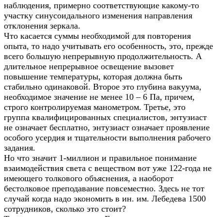
наблюдения, примерно соответствующие какому-то
участку синусоидального изменения направления
отклонения зеркала.
Что касается суммы необходимой для повторения
опыта, то надо учитывать его особенность, это, прежде
всего большую непрерывную продолжительность. А
длительное непрерывное освещение вызовет
повышение температуры, которая должна быть
стабильно одинаковой. Второе это глубина вакуума,
необходимое значение не менее 10 – 6 Па, причем,
строго контролируемая манометром. Третье, это
группа квалифицированных специалистов, энтузиаст
не означает бесплатно, энтузиаст означает проявление
особого усердия и тщательности выполнения рабочего
задания.
Но что значит 1-миллион и правильное понимание
взаимодействия света с веществом вот уже 122-года не
имеющего толкового объяснения, а наоборот
бестолковое преподавание повсеместно. Здесь не тот
случай когда надо экономить в ин. им. Лебедева 1500
сотрудников, сколько это стоит?