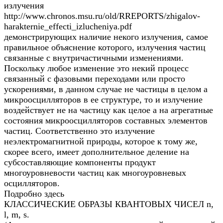
излучения
http://www.chronos.msu.ru/old/RREPORTS/zhigalov-
harakternie_effecti_izlucheniya.pdf
демонстрирующих наличие некого излучения, самое
правильное объяснение которого, излучения частиц
связанные с внутричастичными изменениями.
Поскольку любое изменение это некий процесс
связанный с фазовыми переходами или просто
ускорениями, в данном случае не частицы в целом а
микроосцилляторов в ее структуре, то и излучение
воздействует не на частицу как целое а на агрегатные
состояния микроосцилляторов составных элементов
частиц. Соответственно это излучение
неэлектромагнитной природы, которое к тому же,
скорее всего, имеет дополнительное деление на
субсоставляющие компоненты продукт
многоуровневости частиц как многоуровневых
осцилляторов.
Подробно здесь
КЛАССИЧЕСКИЕ ОБРАЗЫ КВАНТОВЫХ ЧИСЕЛ n,
l, m, s.