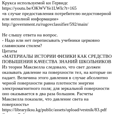
Крукса используемой кн Гервидс
https://youtu.be/OKWVYe1LWIc?t=165
«в случае предоставления потребителю недостоверной
или неполной информации»
http://government.ru/rugovclassifier/592/main/
Не слышу ответа на вопрос.
- Надо или нет переписывать учебники церковно
славянским стилем?
Цитаты
«МАТЕРИАЛЫ ИСТОРИИ ФИЗИКИ КАК СРЕДСТВО
ПОВЫШЕНИЯ КАЧЕСТВА ЗНАНИЙ ШКОЛЬНИКОВ
Из теории Максвелла следовало, что свет должен
оказывать давление на поверхности тел, на которые он
падает. Величина этого давления в случае абсолютно
черной поверхности равна плотности энергии
электромагнитного поля; для зеркальной поверхности
оно оказывается в два раза большим. Расчеты
Максвелла показали, что давление света на
поверхность»
https://libraryiksu.kg/public/assets/upload/vestnik/83.pdf