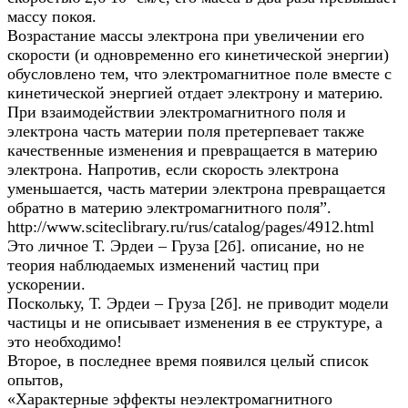
массу покоя.
Возрастание массы электрона при увеличении его
скорости (и одновременно его кинетической энергии)
обусловлено тем, что электромагнитное поле вместе с
кинетической энергией отдает электрону и материю.
При взаимодействии электромагнитного поля и
электрона часть материи поля претерпевает также
качественные изменения и превращается в материю
электрона. Напротив, если скорость электрона
уменьшается, часть материи электрона превращается
обратно в материю электромагнитного поля”.
http://www.sciteclibrary.ru/rus/catalog/pages/4912.html
Это личное Т. Эрдеи – Груза [2б]. описание, но не
теория наблюдаемых изменений частиц при
ускорении.
Поскольку, Т. Эрдеи – Груза [2б]. не приводит модели
частицы и не описывает изменения в ее структуре, а
это необходимо!
Второе, в последнее время появился целый список
опытов,
«Характерные эффекты неэлектромагнитного