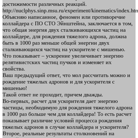
достижимости различных реакций.
http://nuclphys.sinp.msu.ru/experiment/kinematics/index.ht
Объясняю написанное, феномен или противоречие
коллайдера с ПО СТО Эйнштейна, заключается в том,
что общая энергия двух сталкивающихся частиц на
коллайдере, для рождения тяжелого адрона, должна
быть в 1000 раз меньше общей энергии двух
сталкивающихся частиц на ускорителе с мишенью.
Что показывает – ускорение увеличивает энергию
релятивистских частиц пучков и изменяет их
свойства.
Ваш предыдущий ответ, что мол рассчитать можно и
рождение тяжелых адронов и для ускорителя с
мишенью!
Такой ответ не проходит, причем дважды.
Во-первых, расчет для ускорителя дает энергию
частицы, необходимую для рождения тяжелого адрона
в 1000 раз больше чем для коллайдера! То есть расчет
показывает различие условий процесса рождения
тяжелых адронов в случае коллайдера и ускорителя?
Второе, реальные результаты столкновений на