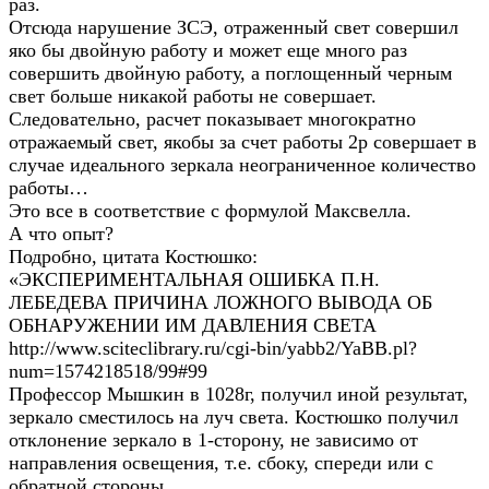
раз.
Отсюда нарушение ЗСЭ, отраженный свет совершил
яко бы двойную работу и может еще много раз
совершить двойную работу, а поглощенный черным
свет больше никакой работы не совершает.
Следовательно, расчет показывает многократно
отражаемый свет, якобы за счет работы 2р совершает в
случае идеального зеркала неограниченное количество
работы…
Это все в соответствие с формулой Максвелла.
А что опыт?
Подробно, цитата Костюшко:
«ЭКСПЕРИМЕНТАЛЬНАЯ ОШИБКА П.Н.
ЛЕБЕДЕВА ПРИЧИНА ЛОЖНОГО ВЫВОДА ОБ
ОБНАРУЖЕНИИ ИМ ДАВЛЕНИЯ СВЕТА
http://www.sciteclibrary.ru/cgi-bin/yabb2/YaBB.pl?
num=1574218518/99#99
Профессор Мышкин в 1028г, получил иной результат,
зеркало сместилось на луч света. Костюшко получил
отклонение зеркало в 1-сторону, не зависимо от
направления освещения, т.е. сбоку, спереди или с
обратной стороны.