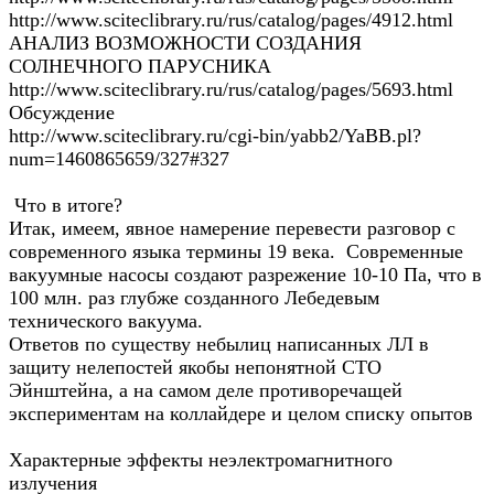
http://www.sciteclibrary.ru/rus/catalog/pages/4912.html
АНАЛИЗ ВОЗМОЖНОСТИ СОЗДАНИЯ
СОЛНЕЧНОГО ПАРУСНИКА
http://www.sciteclibrary.ru/rus/catalog/pages/5693.html
Обсуждение
http://www.sciteclibrary.ru/cgi-bin/yabb2/YaBB.pl?
num=1460865659/327#327
Что в итоге?
Итак, имеем, явное намерение перевести разговор с
современного языка термины 19 века. Современные
вакуумные насосы создают разрежение 10-10 Па, что в
100 млн. раз глубже созданного Лебедевым
технического вакуума.
Ответов по существу небылиц написанных ЛЛ в
защиту нелепостей якобы непонятной СТО
Эйнштейна, а на самом деле противоречащей
экспериментам на коллайдере и целом списку опытов
Характерные эффекты неэлектромагнитного
излучения