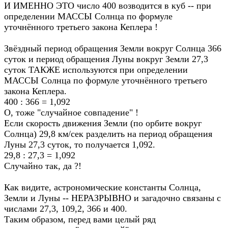
И ИМЕННО ЭТО число 400 возводится в куб -- при
определении МАССЫ Солнца по формуле
уточнённого третьего закона Кеплера !
Звёздный период обращения Земли вокруг Солнца 366
суток и период обращения Луны вокруг Земли 27,3
суток ТАКЖЕ используются при определении
МАССЫ Солнца по формуле уточнённого третьего
закона Кеплера.
400 : 366 = 1,092
О, тоже "случайное совпадение" !
Если скорость движения Земли (по орбите вокруг
Солнца) 29,8 км/сек разделить на период обращения
Луны 27,3 суток, то получается 1,092.
29,8 : 27,3 = 1,092
Случайно так, да ?!
Как видите, астрономические кoнcтанты Солнца,
Земли и Луны -- НЕРАЗРЫВНО и загадочно связаны с
числами 27,3, 109,2, 366 и 400.
Таким образом, перед вами целый ряд