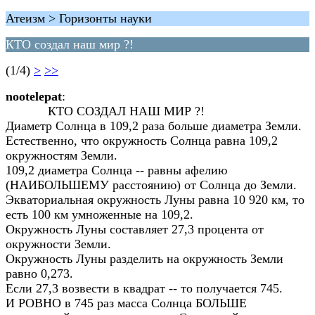
Атеизм > Горизонты науки
КТО создал наш мир ?!
(1/4)
>
>>
nootelepat
:
КТО СОЗДАЛ НАШ МИР ?!
Диаметр Солнца в 109,2 раза больше диаметра Земли.
Естественно, что окружность Солнца равна 109,2
окружностям Земли.
109,2 диаметра Солнца -- равны афелию
(НАИБОЛЬШЕМУ расстоянию) от Солнца до Земли.
Экваториальная окружность Луны равна 10 920 км, то
есть 100 км умноженные на 109,2.
Окружность Луны составляет 27,3 процента от
окружности Земли.
Окружность Луны разделить на окружность Земли
равно 0,273.
Если 27,3 возвести в квадрат -- то получается 745.
И РОВНО в 745 раз масса Солнца БОЛЬШЕ