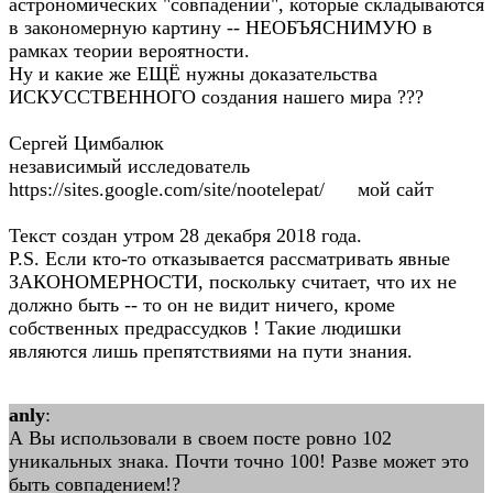
астрономических "совпадений", которые складываются
в закономерную картину -- НЕOБЪЯСНИМУЮ в
рамках теории вероятности.
Ну и какие же ЕЩЁ нужны доказательства
ИСКУССТВЕННОГО создания нашего мира ???
Сергей Цимбалюк
независимый исследователь
https://sites.google.com/site/nootelepat/ мой сайт
Текст создан утром 28 декабря 2018 года.
P.S. Если кто-то отказывается рассматривать явные
ЗАКОНОМЕРНОСТИ, поскольку считает, что их не
должно быть -- то он не видит ничего, кроме
собственных предрассудков ! Такие людишки
являются лишь препятствиями на пути знания.
anly
:
А Вы использовали в своем посте ровно 102
уникальных знака. Почти точно 100! Разве может это
быть совпадением!?