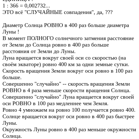
1 : 366 = 0,002732...
ЭТО всё "СЛУЧАЙНЫЕ совпадения", да, ???
Диаметр Солнца РОВНО в 400 раз больше диаметра
Луны !
В момент ПОЛНОГО солнечного затмения расстояние
от Земли до Солнца ровно в 400 раз больше
расстояния от Земли до Луны.
Луна вращается вокруг своей оси со скоростью (на
своём экваторе) ровно 400 км за одни земные сутки.
Cкорость вращения Земли вокруг оси ровно в 100 раз
больше.
Совершенно "случайно" -- скорость вращения Земли
РОВНО в 4 раза меньше скорости вращения Солнца.
Cовершенно "случайно" Луна вращается вокруг своей
оси РОВНО в 100 раз медленнее чем Земля.
Ровно 4 умножаем на ровно 100 получается ровно 400.
Солнце вращается вокруг оси ровно в 400 раз быстрее
Луны.
Окружность Луны ровно в 400 раз меньше окружности
Солнца.