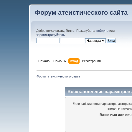
Форум атеистического сайта
Добро пожаловать,
Гость
. Пожалуйста,
войдите
или
зарегистрируйтесь
.
Начало
Помощь
Вход
Регистрация
Форум атеистического сайта
Восстановление параметров 
Если забыли свои параметры авторизац
введите, пожалу
Ваше имя или emai