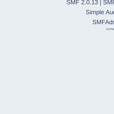
SMF 2.0.13
|
SMF
Simple Au
SMFAd
XHTM