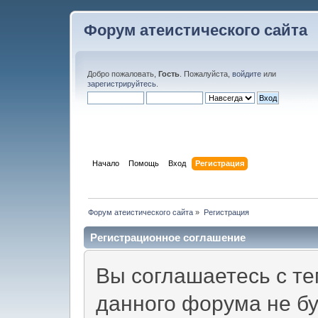
Форум атеистического сайта
Добро пожаловать,
Гость
. Пожалуйста,
войдите
или
зарегистрируйтесь
.
Начало
Помощь
Вход
Регистрация
Форум атеистического сайта
»
Регистрация
Регистрационное соглашение
Вы соглашаетесь с те
данного форума не б