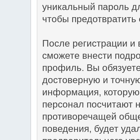
уникальный пароль дл
чтобы предотвратить 
После регистрации и 
сможете внести подр
профиль. Вы обязует
достоверную и точну
информация, которую
персонал посчитают 
противоречащей общ
поведения, будет уда