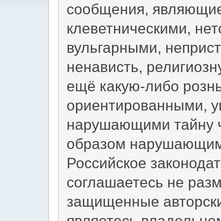
сообщения, являющи
клеветническими, не
вульгарными, неприс
ненависть, религиоз
ещё какую-либо рознь
ориентированными, 
нарушающими тайну ч
образом нарушающим
Российское законодат
соглашаетесь не раз
защищенные авторски
являетесь владельцем