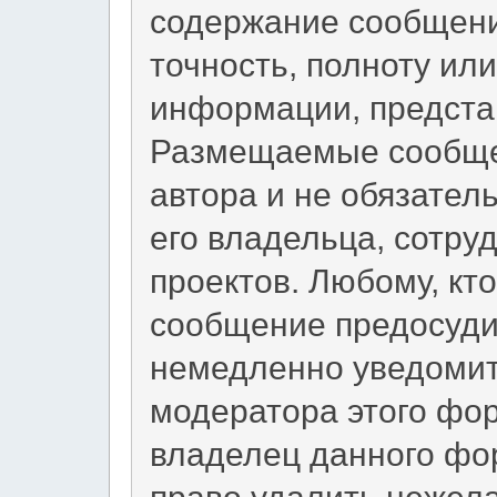
содержание сообщени
точность, полноту ил
информации, предста
Размещаемые сообще
автора и не обязател
его владельца, сотру
проектов. Любому, кт
сообщение предосуди
немедленно уведомит
модератора этого фор
владелец данного фо
право удалить нежел