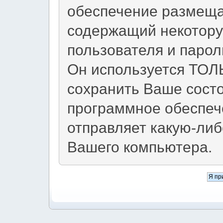
обеспечение размещае
содержащий некотор
пользователя и парол
Он используется ТОЛЬ
сохранить Ваше сост
программное обеспече
отправляет какую-ли
Вашего компьютера.