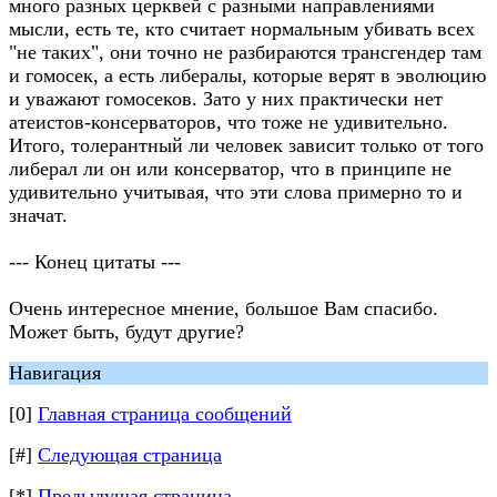
много разных церквей с разными направлениями
мысли, есть те, кто считает нормальным убивать всех
"не таких", они точно не разбираются трансгендер там
и гомосек, а есть либералы, которые верят в эволюцию
и уважают гомосеков. Зато у них практически нет
атеистов-консерваторов, что тоже не удивительно.
Итого, толерантный ли человек зависит только от того
либерал ли он или консерватор, что в принципе не
удивительно учитывая, что эти слова примерно то и
значат.
--- Конец цитаты ---
Очень интересное мнение, большое Вам спасибо.
Может быть, будут другие?
Навигация
[0]
Главная страница сообщений
[#]
Следующая страница
[*]
Предыдущая страница