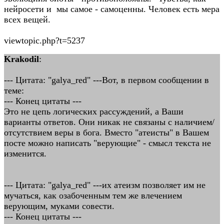
нейросети и мы самое - самоценны. Человек есть мера
всех вещей.
viewtopic.php?t=5237
Krakodil
:
--- Цитата: "galya_red" ---Вот, в первом сообщении в
теме:
--- Конец цитаты ---
Это не цепь логических рассуждений, а Ваши
варианты ответов. Они никак не связаны с наличием/
отсутствием веры в бога. Вместо "атеисты" в Вашем
посте можно написать "верующие" - смысл текста не
изменится.
--- Цитата: "galya_red" ---их атеизм позволяет им не
мучаться, как озабоченным тем же влечением
верующим, муками совести.
--- Конец цитаты ---