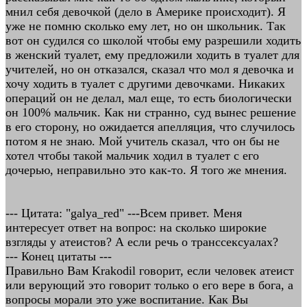
мнил себя девочкой (дело в Америке происходит). Я
уже не помню сколько ему лет, но он школьник. Так
вот он судился со школой чтобы ему разрешили ходить
в женский туалет, ему предложили ходить в туалет для
учителей, но он отказался, сказал что мол я девочка и
хочу ходить в туалет с другими девочками. Никаких
операций он не делал, мал еще, то есть биологически
он 100% мальчик. Как ни странно, суд вынес решение
в его сторону, но ожидается апелляция, что случилось
потом я не знаю. Мой учитель сказал, что он бы не
хотел чтобы такой мальчик ходил в туалет с его
дочерью, неправильно это как-то. Я того же мнения.
--- Цитата: "galya_red" ---Всем привет. Меня
интересует ответ на вопрос: на сколько широкие
взгляды у атеистов? А если речь о транссексуалах?
--- Конец цитаты ---
Правильно Вам Krakodil говорит, если человек атеист
или верующий это говорит только о его вере в бога, а
вопросы морали это уже воспитание. Как Вы