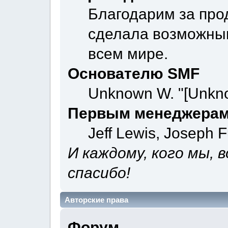
Благодарим за про
сделала возможны
всем мире.
Основателю SMF
Unknown W. "[Unkno
Первым менеджерам
Jeff Lewis, Joseph 
И каждому, кого мы, 
спасибо!
Авторские права
Форум