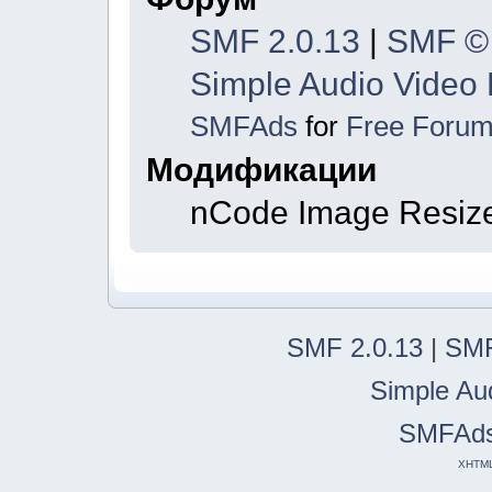
SMF 2.0.13
|
SMF ©
Simple Audio Video
SMFAds
for
Free Foru
Модификации
nCode Image Resiz
SMF 2.0.13
|
SMF
Simple Au
SMFAd
XHTM