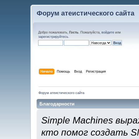
Форум атеистического сайта
Добро пожаловать,
Гость
. Пожалуйста,
войдите
или
зарегистрируйтесь
.
Начало
Помощь
Вход
Регистрация
Форум атеистического сайта
Благодарности
Simple Machines выр
кто помог создать SM