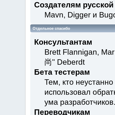
Создателям русской
Mavn, Digger и Bug
Отдельное спасибо
Консультантам
Brett Flannigan, Ma
尚" Deberdt
Бета тестерам
Тем, кто неустанно
использовал обратн
ума разработчиков
Переводчикам