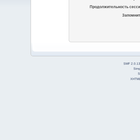
Продолжительность сесси
Запомнит
SMF 2.0.1
Simp
S
XHTM