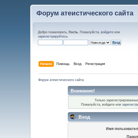
Форум атеистического сайта
Добро пожаловать,
Гость
. Пожалуйста,
войдите
или
зарегистрируйтесь
.
Начало
Помощь
Вход
Регистрация
Форум атеистического сайта
Внимание!
Только зарегистрированные
Пожалуйста, войдите или
зарегистр
Вход
Имя пользовател
Парол