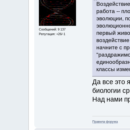
Воздействие
работа -- пл
эволюции, по
эволюционно
Сообщений: 9 137
первый живо
Репутация: +26/-1
воздействие
начните с п
"раздражимо
единообразн
классы изме
Да все это 
биологии с
Над нами п
Правила форума