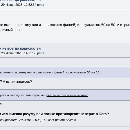
:
29 Июнь, 2026, 12:52:34 pm »
но именно поэтому они и занимаются фигней, с результатом 50 на 50. А с кр
 личный опыт.
м не всегда рационален
:
29 Июнь, 2026, 14:21:56 pm »
но именно поэтому они и занимаются фигней, с результатом 50 на 50.
 А вы антиваксер?
 прыгаю потому что мне страшно,
реальный такой личный опыт
.
и?
к чем именно разуму или логике противоречит неверие в Бога?
тирование: 29 Июнь, 2026, 14:28:21 pm от Shiva
»