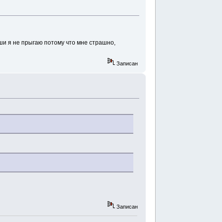
ыши я не прыгаю потому что мне страшно,
Записан
Записан