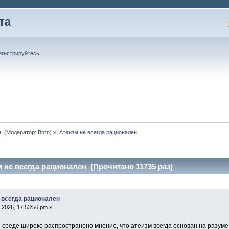
та
егистрируйтесь
.
 
(Модератор:
Born
) »
Атеизм не всегда рационален
 не всегда рационален (Прочитано 11735 раз)
 всегда рационален
2026, 17:53:56 pm »
 среде широко распространено мнение, что атеизм всегда основан на разуме, 