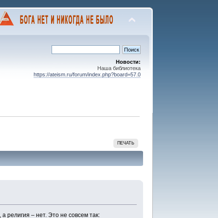
Новости:
Наша библиотека
https://ateism.ru/forum/index.php?board=57.0
ПЕЧАТЬ
а религия – нет. Это не совсем так: