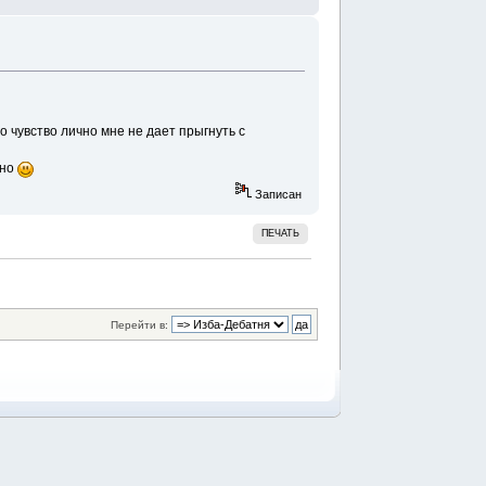
о чувство лично мне не дает прыгнуть с
чно
Записан
ПЕЧАТЬ
Перейти в: