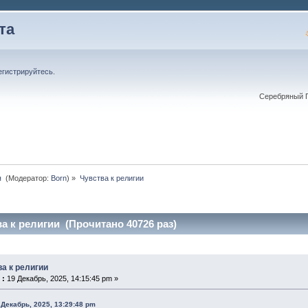
та
егистрируйтесь
.
Серебряный П
 
(Модератор:
Born
) »
Чувства к религии
а к религии (Прочитано 40726 раз)
ва к религии
 :
19 Декабрь, 2025, 14:15:45 pm »
 Декабрь, 2025, 13:29:48 pm