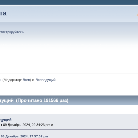
та
егистрируйтесь
.
 
(Модератор:
Born
) »
Всеведущий
дущий (Прочитано 191566 раз)
едущий
 :
09 Декабрь, 2024, 22:34:23 pm »
 09 Декабрь, 2024, 17:57:57 pm