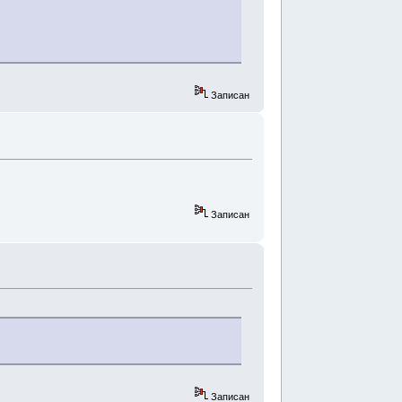
Записан
Записан
Записан