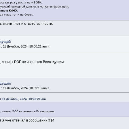
сь как раз у вас, а не у БОГА.
будущий выходной день есть четкая информация:
енно в КИНО
.
ра у вас нет и не будет.
, значит нет и ответственности.
едущий
 :
11 Декабрь, 2024, 10:08:21 am »
, значит БОГ не является Всеведущим.
едущий
 :
11 Декабрь, 2024, 10:39:13 am »
т 11 Декабрь, 2024, 10:08:21 am
, значит БОГ не является Всеведущим.
т я уже отвечал в сообщении #14.