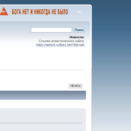
Новости:
Ссылки атеистического сайта.
https://ateism.ru/links.htm?lnk=ath
ПЕЧАТЬ