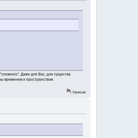
 "сложного". Даже для Вас, для существа
ны временем и пространством.
Записан