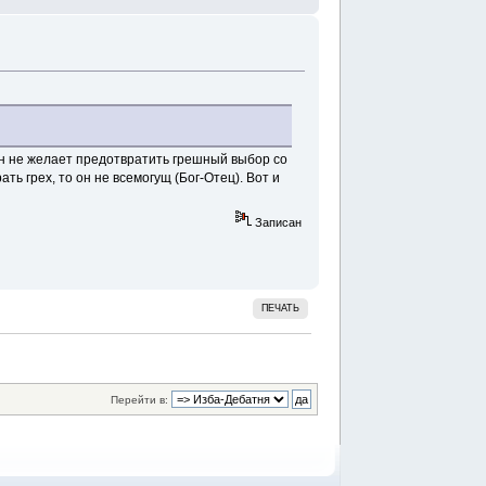
 он не желает предотвратить грешный выбор со
ть грех, то он не всемогущ (Бог-Отец). Вот и
Записан
ПЕЧАТЬ
Перейти в: