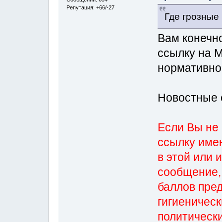
Репутация: +66/-27
Где грозные
Вам конечно
ссылку на 
нормативно
Новостные 
Если Вы не
ссылку име
в этой или 
сообщение,
баллов пре
гигиеническ
политически