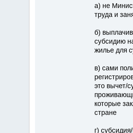
а) не Мини
труда и зан
б) выплачив
субсидию н
жилье для с
в) сами пол
регистриров
это вычет/с
проживающи
которые зак
стране
г) субсидия