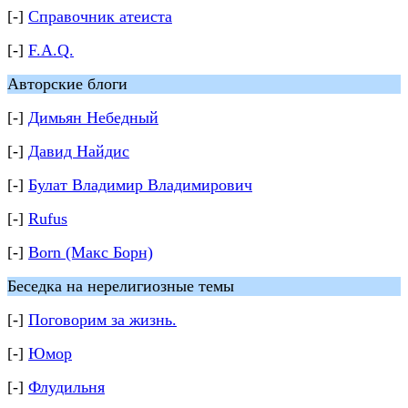
[-]
Справочник атеиста
[-]
F.A.Q.
Авторские блоги
[-]
Димьян Небедный
[-]
Давид Найдис
[-]
Булат Владимир Владимирович
[-]
Rufus
[-]
Born (Макс Борн)
Беседка на нерелигиозные темы
[-]
Поговорим за жизнь.
[-]
Юмор
[-]
Флудильня