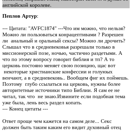
английской королеве.
Пеплов Артур
:
--- Цитата: "AVFC1874" ---Что им можно, что нельзя?
Можно ли пользоваться конрацептивами ? Разрешен
ли анальный и оральный сексы? Можно ли дрочить?
Слышал что в средневековья разрешали только в
миссионерской позе, ночью, частично раздетыми. А
что по этому вопросу говорит библия и тп? А то
церковь постояно меняет свою позицию, щас вот
некоторые христианские конфессии и голуюых
венчают, а в средневековь.. Вообщем фиг их поймешь.
Поэтому глубо ссылаться на церковь, нужны более
авторитетные источники типо Библии. Я сам ее не
читал, так что не знаю.Извините если подобная тема
уже была, лень весь раздел копать.
--- Конец цитаты ---
Ответ проще чем кажется на самом деле... Секс
должен быть таким каким его видит духовный отец