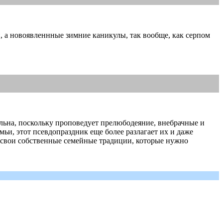
и, а новоявленнные зимние каникулы, так вообще, как серпом
льна, поскольку проповедует прелюбодеяние, внебрачные и
ьи, этот псевдопраздник еще более разлагает их и даже
 свои собственные семейные традиции, которые нужно