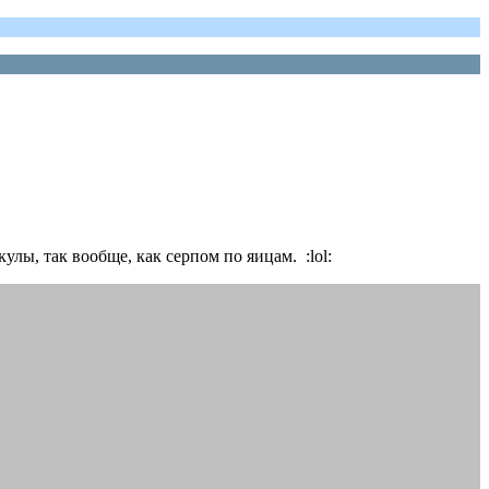
лы, так вообще, как серпом по яицам. :lol: