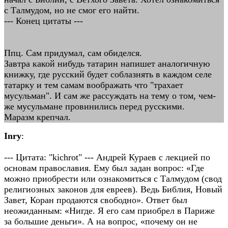
с Талмудом, но не смог его найти.
--- Конец цитаты ---
Ппц. Сам придумал, сам обиделся.
Завтра какой нибудь татарин напишет аналогичную
книжку, где русский будет соблазнять в каждом селе
татарку и тем самам воображать что "трахает
мусульман". И сам же рассуждать на тему о том, чем-
же мусульмане провинились перед русскими.
Маразм крепчал.
Inry
:
--- Цитата: "kichrot" --- Андрей Кураев с лекцией по
основам православия. Ему был задан вопрос: «Где
можно приобрести или ознакомиться с Талмудом (свод
религиозных законов для евреев). Ведь Библия, Новый
Завет, Коран продаются свободно». Ответ был
неожиданным: «Нигде. Я его сам приобрел в Париже
за большие деньги». А на вопрос, «почему он не