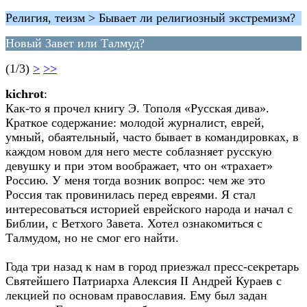
Религия, теизм > Бывает ли религиозный экстремизм?
Новый Завет или Талмуд?
(1/3)
>
>>
kichrot
:
Как-то я прочел книгу Э. Тополя «Русская дива».
Краткое содержание: молодой журналист, еврей,
умный, обаятельный, часто бывает в командировках, в
каждом новом для него месте соблазняет русскую
девушку и при этом воображает, что он «трахает»
Россию. У меня тогда возник вопрос: чем же это
Россия так провинилась перед евреями. Я стал
интересоваться историей еврейского народа и начал с
Библии, с Ветхого Завета. Хотел ознакомиться с
Талмудом, но не смог его найти.
Года три назад к нам в город приезжал пресс-секретарь
Святейшего Патриарха Алексия II Андрей Кураев с
лекцией по основам православия. Ему был задан