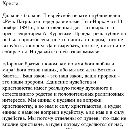
Христа.
Дальше - больше. В еврейской печати опубликована
«Речь Патриарха перед раввинами Нью-Йорка» от 13
ноября 1991 г., подготовленная для Патриарха его
пресс-секретарем А. Кураевым. Правда, речь публично
не была произнесена, но что написано пером, того не
вырубить топором. Да и вырубать, похоже, никто и не
собирается. Но давайте с ней ознакомимся:
«Дорогие братья, шолом вам во имя Бога любви и
мира! Бога отцов наших, ибо мы все дети Ветхого
Завета... Ваш закон - это наш закон, ваши пророки -
это наши пророки. Единение иудейства и
христианства имеет реальную почву духовного и
естественного родства и положительных религиозных
интересов. Мы едины с иудеями не вопреки
христианству, а во имя и силу христианства, а иудеи
едины с нами не вопреки иудейству, а во имя и в силу
иудейства. Мы потому отделены от иудеев, что «мы не
вполне христиане, а иудеи потому отделяются от нас,