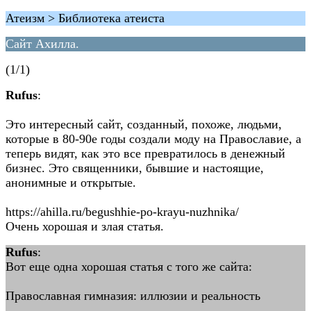
Атеизм > Библиотека атеиста
Сайт Ахилла.
(1/1)
Rufus
:
Это интересный сайт, созданный, похоже, людьми,
которые в 80-90е годы создали моду на Православие, а
теперь видят, как это все превратилось в денежный
бизнес. Это священники, бывшие и настоящие,
анонимные и открытые.
https://ahilla.ru/begushhie-po-krayu-nuzhnika/
Очень хорошая и злая статья.
Rufus
:
Вот еще одна хорошая статья с того же сайта:
Православная гимназия: иллюзии и реальность