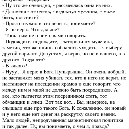
- Ну это же очевидно, - рассмеялась одна из них.
- Для меня - не очень, - вздохнул мужчина, - может
быть, поясните?
- Просто нужно в это верить, понимаете?
- Я не верю. Что дальше?
- Тогда нам не о чем с вами говорить.
- Подождите, подождите, - заторопился мужчина,
заметив, что женщины собрались уходить, - я выберу
другой вариант. Допустим, я верю, но не в вашего, а в
другого. Тогда что?
- В какого?
- Нууу... Я верю в Бога Пупырышка. Он очень добрый,
не заставляет меня убивать тех, кто в него не верит, не
настаивает на посещении храмов и еще говорит, что
между ним и мной не должно быть посредников. А
все, кто пытается этим посредником стать, тот
обманщик и лжец. Вот так вот... Вы, наверное, не
слышали еще про такого Бога. К сожалению, он новый
и у него еще нет денег на раскрутку своего имени.
Мало людей, непродуманная маркетинговая политика
и так далее. Ну, вы понимаете, о чем я, правда?