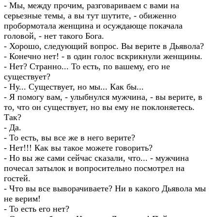
- Мы, между прочим, разговариваем с вами на
серьезные темы, а вы тут шутите, - обиженно
пробормотала женщина и осуждающе покачала
головой, - нет такого Бога.
- Хорошо, следующий вопрос. Вы верите в Дьявола?
- Конечно нет! - в один голос вскрикнули женщины.
- Нет? Странно... То есть, по вашему, его не
существует?
- Ну... Существует, но мы... Как бы...
- Я помогу вам, - улыбнулся мужчина, - вы верите, в
то, что он существует, но вы ему не поклоняетесь.
Так?
- Да.
- То есть, вы все же в него верите?
- Нет!!! Как вы такое можете говорить?
- Но вы же сами сейчас сказали, что... - мужчина
почесал затылок и вопросительно посмотрел на
гостей.
- Что вы все выворачиваете? Ни в какого Дьявола мы
не верим!
- То есть его нет?