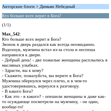
Авторские блоги > Димьян Небедный
Кто больше всех верит в Бога?
(1/1)
Max_542
:
Кто больше всех верит в Бога?
Звонок в дверь раздался как всегда неожиданно.
Вздохнув, мужчина встал из-за стола и неспеша
направился к двери.
- Добрый день! - две пожилые женщины расплылись в
масляных улыбках.
- Здрасти, вы к кому?
- Скажите, пожалуйста, вы верите в Бога?
Мужчина обернулся через плечо, и в чем-то
удостоверившись, вернулся к разговору.
- В какого Бога?
- Как это - в какого? - опешили женщины и даже как-
то осуждающе посмотрели на мужчину, - он один,
вообще-то!