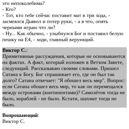
это непоколебима?
- Кто?
- Тот, кто тебе сейчас поставит мат в три хода, -
засмеялся Дьявол и потер руки, - а я что, опять
черными играю что ли?
- Ну... Как обычно, - улыбнулся Бог и поставил белую
пешку на E4, - ходи, главный верующий.
Виктор С.
:
Примитивные рассуждения, которые не основываются
на фактах. А факт, который изложен в Ветхом Завете,
следующий. Рассказываю своими словами. Пришел
Сатана к Богу. Бог спрашивает его, где он был так
долго? Сатана отвечает: "Я обошел весь мир". Вопрос:
если Сатана обошел весь мир, то как он перемещался
между островами (континентами)? Самолётов тогда не
было, кораблей - не было. Кстати, шахмат тогда не
было.
Вопрошающий
:
Виктор С.