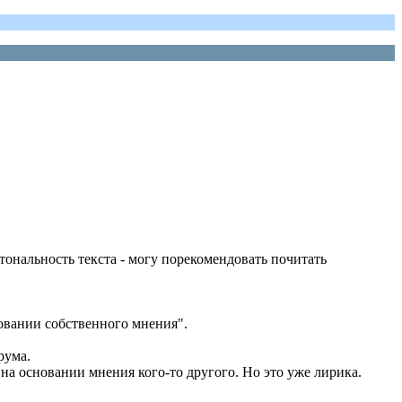
тональность текста - могу порекомендовать почитать
новании собственного мнения".
рума.
на основании мнения кого-то другого. Но это уже лирика.