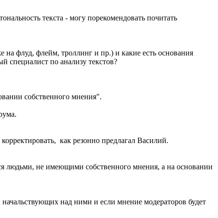
тональность текста - могу порекомендовать почитать
 на флуд, флейм, троллинг и пр.) и какие есть основания
й специалист по анализу текстов?
новании собственного мнения".
рума.
корректировать, как резонно предлагал Василий.
аться людьми, не имеющими собственного мнения, а на основании
 начальствующих над ними и если мнение модераторов будет