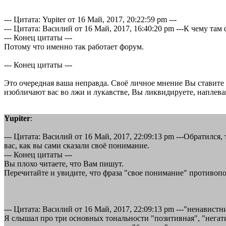
--- Цитата: Yupiter от 16 Май, 2017, 20:22:59 pm ---
--- Цитата: Василий от 16 Май, 2017, 16:40:20 pm ---К чему та
--- Конец цитаты ---
Потому что именно так работает форум.
--- Конец цитаты ---
Это очередная ваша неправда. Своё личное мнение Вы ставите 
изобличают вас во лжи и лукавстве, Вы ликвидируете, наплевав
Yupiter
:
--- Цитата: Василий от 16 Май, 2017, 22:09:13 pm ---Обратилс
вас, как вы сами сказали своё понимание.
--- Конец цитаты ---
Вы плохо читаете, что Вам пишут.
Перечитайте и увидите, что фраза "свое понимание" противоп
--- Цитата: Василий от 16 Май, 2017, 22:09:13 pm ---"ненавист
Я слышал про три основных тональности "позитивная", "негати