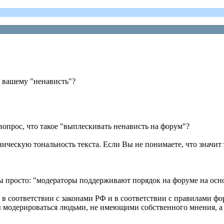
по вашему "ненависть"?
ё вопрос, что такое "выплескивать ненависть на форум"?
ческую тональность текста. Если Вы не понимаете, что значит 
и бы просто: "модераторы поддерживают порядок на форуме на ос
в соответствии с законами РФ и в соответствии с правилами фо
ы модерироваться людьми, не имеющими собственного мнения, а 