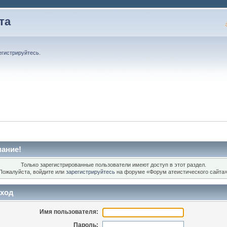
та
егистрируйтесь
.
ание!
Только зарегистрированные пользователи имеют доступ в этот раздел.
Пожалуйста, войдите или
зарегистрируйтесь
на форуме «Форум атеистического сайта»
ход
Имя пользователя:
Пароль: