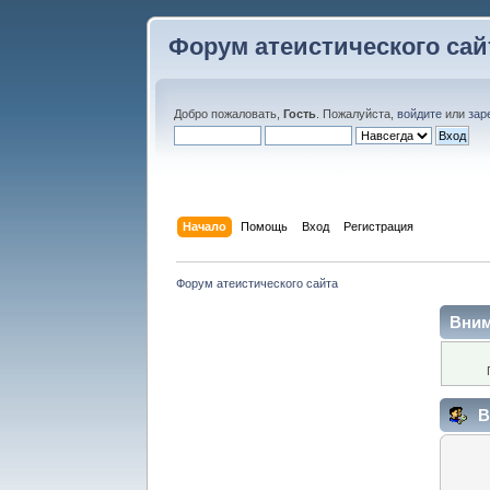
Форум атеистического сай
Добро пожаловать,
Гость
. Пожалуйста,
войдите
или
зар
Начало
Помощь
Вход
Регистрация
Форум атеистического сайта
Вним
В