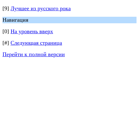
[9]
Лучшее из русского рока
Навигация
[0]
На уровень вверх
[#]
Следующая страница
Перейти к полной версии